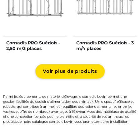
Cornadis PRO Suédois -
Cornadis PRO Suédois - 3
2,50 m/3 places
m/4 places
Voir plus de produits
Parmi les équipements de matériel d’élevage, le cornadis bovin permet une
gestion facilitée du couloir d’alimentation des animaux. Un dispositif efficace et
robuste, qui contribue à un meilleur équilibre des rations alimentaires entre les
vaches et offre de nombreux avantages à l’éleveur. Avec des matériaux de qualité
et une conception pensée pour le bien-être et la sécurité de vos animaux, les
produits de notre catalogue cornadis bovin vous promettent une installation
fiable pour votre ferme.
Qu'est-ce qu'un cornadis bovin ?