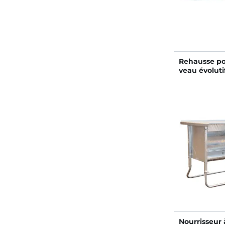
Rehausse po
veau évoluti
Nourrisseur