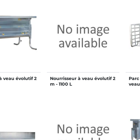
à veau évolutif 2
Nourrisseur à veau évolutif 2
Parc
m - 1100 L
veau