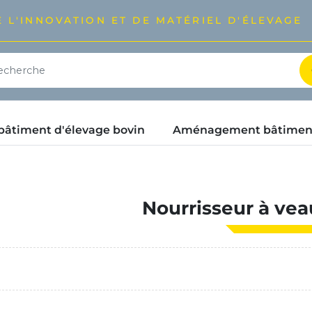
 L'INNOVATION ET DE MATÉRIEL D'ÉLEVAGE
timent d'élevage bovin
Aménagement bâtimen
Nourrisseur à vea