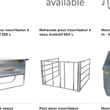
ur nourrisseur à
Rehausse pour nourrisseur à
Nour
f 350 L
veau évolutif 500 L
m - 
 à veaux
Parc pour nourrisseur
Nour