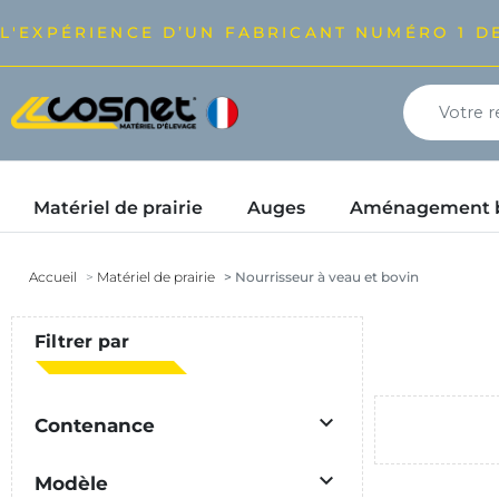
L'EXPÉRIENCE D’UN FABRICANT NUMÉRO 1 DE
Matériel de prairie
Auges
Aménagement bâ
Accueil
Matériel de prairie
Nourrisseur à veau et bovin
Filtrer par

Contenance

Modèle