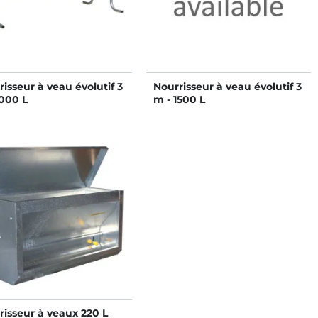
risseur à veau évolutif 3
Nourrisseur à veau évolutif 3
1000 L
m - 1500 L
risseur à veaux 220 L