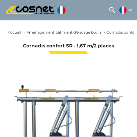
search
expand_more
Accueil
Aménagement bâtiment d'élevage bovin
Cornadis confort 
Cornadis confort SR - 1,67 m/2 places