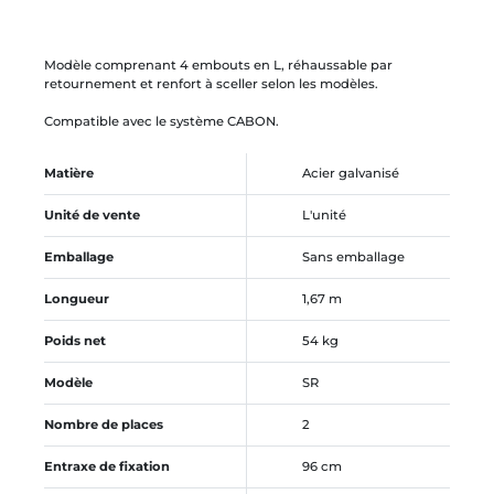
Modèle comprenant 4 embouts en L, réhaussable par
retournement et renfort à sceller selon les modèles.
Compatible avec le système CABON.
Matière
Acier galvanisé
Unité de vente
L'unité
Emballage
Sans emballage
Longueur
1,67 m
Poids net
54 kg
Modèle
SR
Nombre de places
2
Entraxe de fixation
96 cm