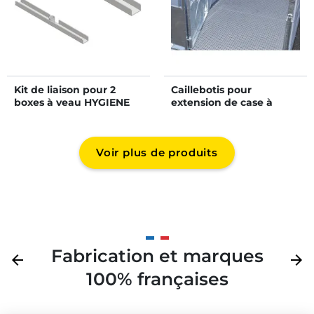
Kit de liaison pour 2
Caillebotis pour
boxes à veau HYGIENE
extension de case à
PRO
veau HYGIENE PRO GM
Voir plus de produits
Fabrication et marques
Précédent
arrow_back
Suivan
arrow_forward
100% françaises