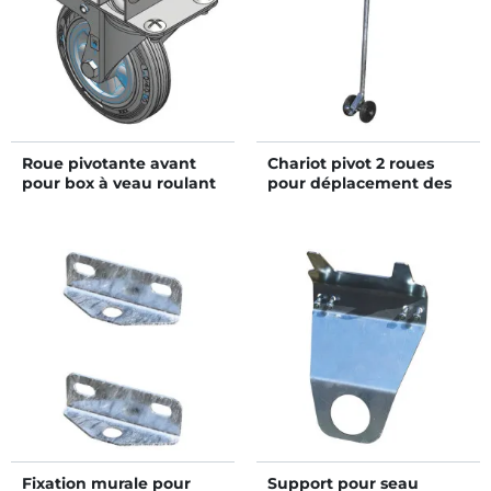
Roue pivotante avant
Chariot pivot 2 roues
pour box à veau roulant
pour déplacement des
XL
boxes à veau roulant XL
HYGIENE PRO et
STANDARD
Fixation murale pour
Support pour seau