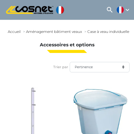
search
expand_more
Accueil
Aménagement bâtiment veaux
Case à veau individuelle
Accessoires et options
Trier par