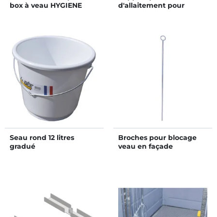
box à veau HYGIENE
d'allaitement pour
PRO sans fond arrière
façade
Seau rond 12 litres
Broches pour blocage
gradué
veau en façade