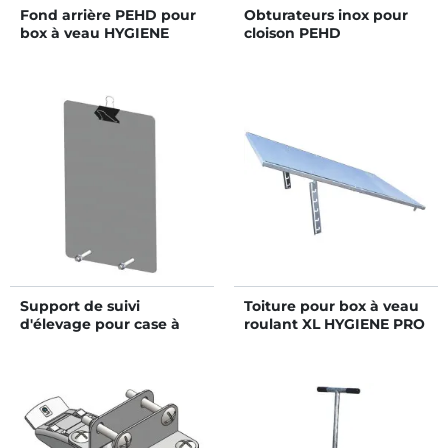
Fond arrière PEHD pour
Obturateurs inox pour
box à veau HYGIENE
cloison PEHD
PRO
Support de suivi
Toiture pour box à veau
d'élevage pour case à
roulant XL HYGIENE PRO
veau HYGIENE PRO PM
et STANDARD
et GM et STANDARD GM