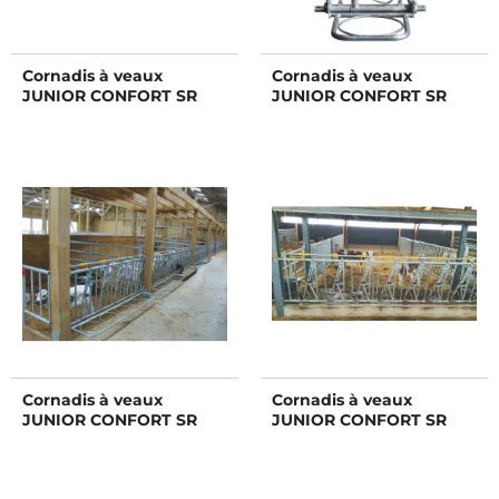
Cornadis à veaux
Cornadis à veaux
JUNIOR CONFORT SR
JUNIOR CONFORT SR
sans porte-seaux 4
avec porte-seaux 1
places/2 m
place/0,75 m
Cornadis à veaux
Cornadis à veaux
JUNIOR CONFORT SR
JUNIOR CONFORT SR
sans porte-seaux 5
sans porte-seaux 6
places/2,5 m
places/3 m