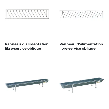
Panneau d’alimentation
Panneau d’alimentation
libre-service oblique
libre-service oblique
JUNIOR Ø 42,4 mm 12
JUNIOR Ø 42,4 mm 16
places/4 m
places/4 m