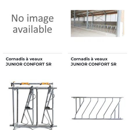
Cornadis à veaux
Cornadis à veaux
JUNIOR CONFORT SR
JUNIOR CONFORT SR
sans porte-seaux 8
sans porte-seaux 10
places/4 m
places/5 m