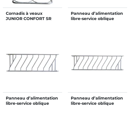
Cornadis à veaux
Panneau d’alimentation
JUNIOR CONFORT SR
libre-service oblique
avec porte-seaux 2
JUNIOR Ø 42,4 mm 5
places/1 m
places/2 m
Panneau d’alimentation
Panneau d’alimentation
libre-service oblique
libre-service oblique
JUNIOR Ø 42,4 mm 7
JUNIOR Ø 42,4 mm 9
places/2,5 m
places/3 m