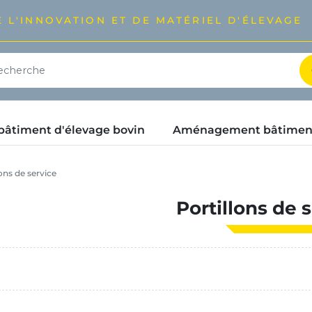
 L'INNOVATION ET DE MATÉRIEL D'ÉLEVAGE
timent d'élevage bovin
Aménagement bâtimen
ons de service
Portillons de 