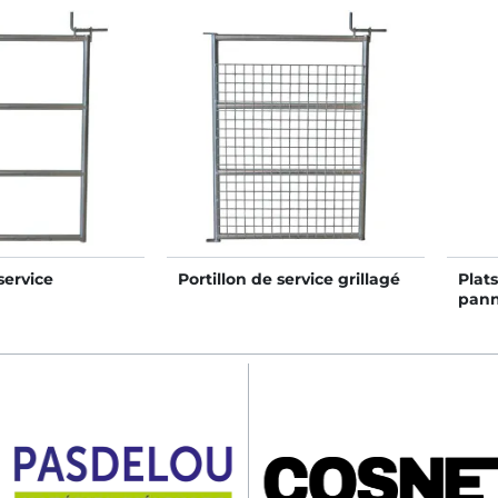
service
Portillon de service grillagé
Plats
pan