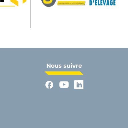
Nous suivre
Facebook
YouTube
LinkedIn