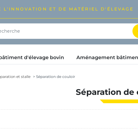
 L'INNOVATION ET DE MATÉRIEL D'ÉLEVAGE
timent d'élevage bovin
Aménagement bâtimen
paration et stalle
Séparation de couloir
Séparation de 