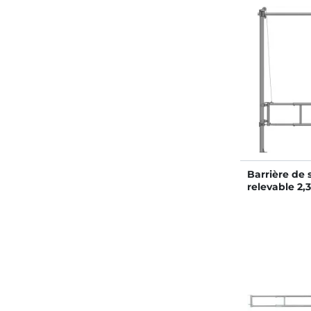
Barrière de 
relevable 2,
couloir de l