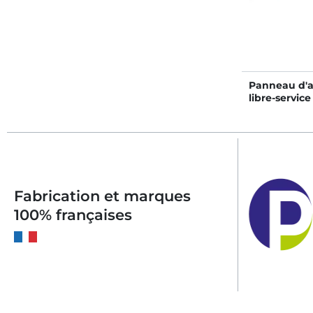
Panneau d'a
libre-service
lisses - 4/5 
Fabrication et marques
100% françaises