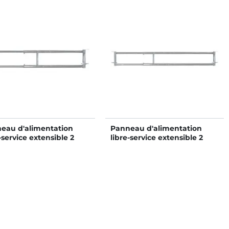
eau d'alimentation
Panneau d'alimentation
-service extensible 2
libre-service extensible 2
s - 2/3 m
lisses - 3/4 m