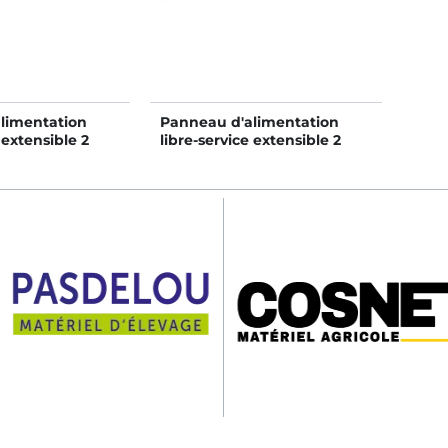
limentation
Panneau d'alimentation
 extensible 2
libre-service extensible 2
m
lisses - 5/6 m