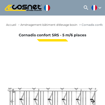
search
expand_more
Accueil
Aménagement bâtiment d'élevage bovin
Cornadis confort
Cornadis confort SRS - 5 m/6 places
arrow_backward
arrow_forward
Précédent
Suivant