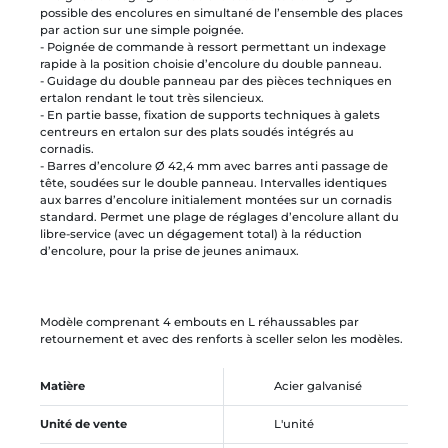
possible des encolures en simultané de l’ensemble des places
par action sur une simple poignée.
- Poignée de commande à ressort permettant un indexage
rapide à la position choisie d’encolure du double panneau.
- Guidage du double panneau par des pièces techniques en
ertalon rendant le tout très silencieux.
- En partie basse, fixation de supports techniques à galets
centreurs en ertalon sur des plats soudés intégrés au
cornadis.
- Barres d’encolure Ø 42,4 mm avec barres anti passage de
tête, soudées sur le double panneau. Intervalles identiques
aux barres d’encolure initialement montées sur un cornadis
standard. Permet une plage de réglages d’encolure allant du
libre-service (avec un dégagement total) à la réduction
d’encolure, pour la prise de jeunes animaux.
Modèle comprenant 4 embouts en L réhaussables par
retournement et avec des renforts à sceller selon les modèles.
Matière
Acier galvanisé
Unité de vente
L'unité