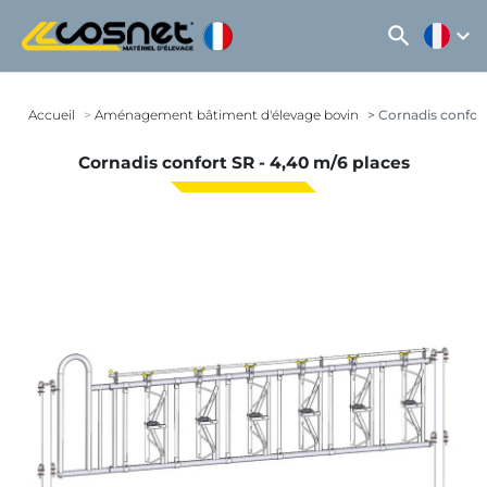
search
expand_more
Accueil
Aménagement bâtiment d'élevage bovin
Cornadis confort
Cornadis confort SR - 4,40 m/6 places