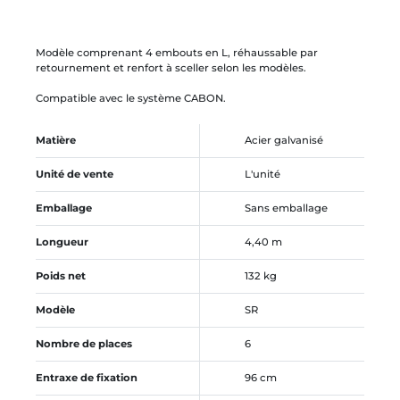
Modèle comprenant 4 embouts en L, réhaussable par
retournement et renfort à sceller selon les modèles.
Compatible avec le système CABON.
Matière
Acier galvanisé
Unité de vente
L'unité
Emballage
Sans emballage
Longueur
4,40 m
Poids net
132 kg
Modèle
SR
Nombre de places
6
Entraxe de fixation
96 cm