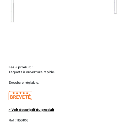
Les + produit :
Taquets à ouverture rapide.
Encolure réglable.
> Voir descriptif du produit
Ref :
1153106