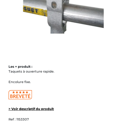
Les + produit :
Taquets à ouverture rapide.
Encolure fixe.
> Voir descriptif du produit
Ref :
1153307