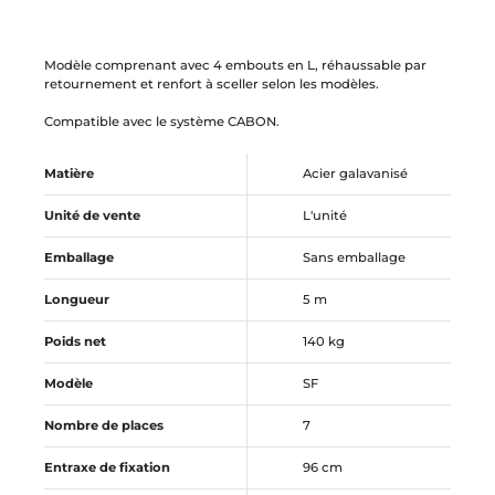
Modèle comprenant avec 4 embouts en L, réhaussable par
retournement et renfort à sceller selon les modèles.
Compatible avec le système CABON.
Matière
Acier galavanisé
Unité de vente
L'unité
Emballage
Sans emballage
Longueur
5 m
Poids net
140 kg
Modèle
SF
Nombre de places
7
Entraxe de fixation
96 cm