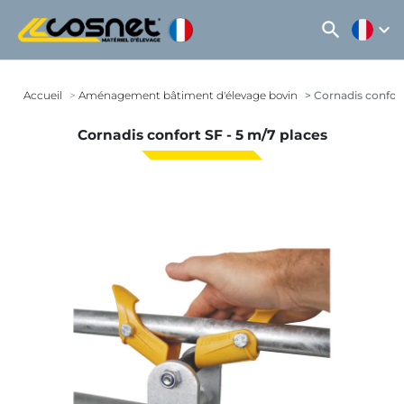
search
expand_more
Accueil
Aménagement bâtiment d'élevage bovin
Cornadis confort
Cornadis confort SF - 5 m/7 places