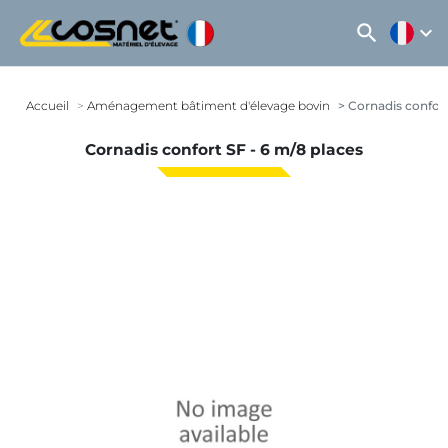
search
expand_more
Accueil
Aménagement bâtiment d'élevage bovin
Cornadis confort
Cornadis confort SF - 6 m/8 places