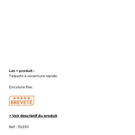
Les + produit :
Taquets à ouverture rapide.
Encolure fixe.
> Voir descriptif du produit
Ref :
1153311