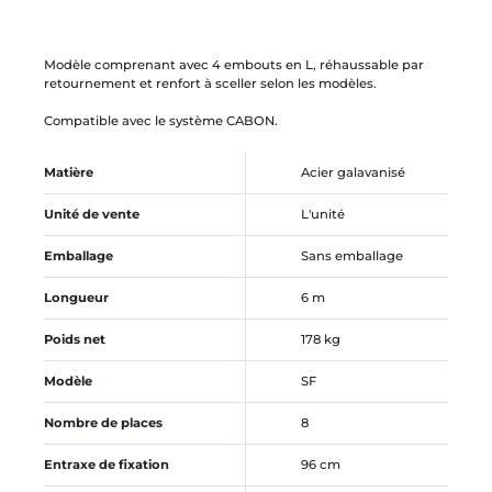
Modèle comprenant avec 4 embouts en L, réhaussable par
retournement et renfort à sceller selon les modèles.
Compatible avec le système CABON.
Matière
Acier galavanisé
Unité de vente
L'unité
Emballage
Sans emballage
Longueur
6 m
Poids net
178 kg
Modèle
SF
Nombre de places
8
Entraxe de fixation
96 cm