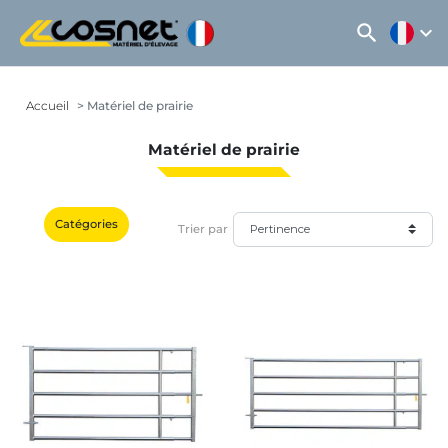
search
expand_more
Accueil
Matériel de prairie
Matériel de prairie
Catégories
Trier par