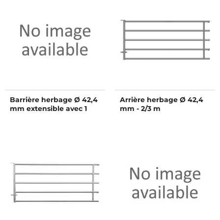
Barrière herbage Ø 42,4
Arrière herbage Ø 42,4
mm extensible avec 1
mm - 2/3 m
verrou - 6/7 m