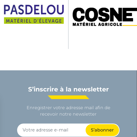
S’inscrire à la newsletter
Enregistrer votre adresse mail afin de
recevoir notre newsletter