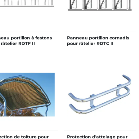
eau portillon à festons
Panneau portillon cornadis
râtelier RDTF II
pour râtelier RDTC II
ection de toiture pour
Protection d'attelage pour