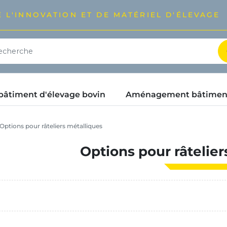
 L'INNOVATION ET DE MATÉRIEL D'ÉLEVAGE
timent d'élevage bovin
Aménagement bâtimen
Options pour râteliers métalliques
Options pour râtelier