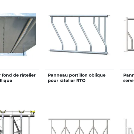
 fond de râtelier
Panneau portillon oblique
Pann
llique
pour râtelier RTO
servi