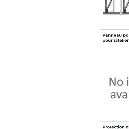
Panneau por
pour râtelier
Protection d