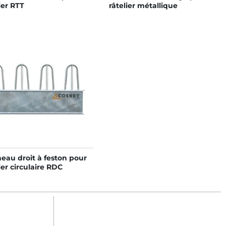
ier RTT
râtelier métallique
eau droit à feston pour
ier circulaire RDC