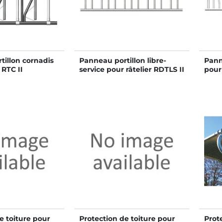
tillon cornadis
Panneau portillon libre-
Pann
 RTC II
service pour râtelier RDTLS II
pour 
e toiture pour
Protection de toiture pour
Prot