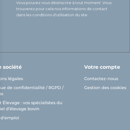
Vous pouvez vous désinscrire à tout moment. Vous
trouverez pour cela nos informations de contact
dans les conditions d'utilisation du site.
e société
Votre compte
ons légales
Contactez-nous
que de confidentialité / RGPD /
Gestion des cookies
es
 Élevage : vos spécialistes du
el d’élevage bovin
ns
 d'emploi
de confidentialité, en garantissant la conformité avec les réglementat