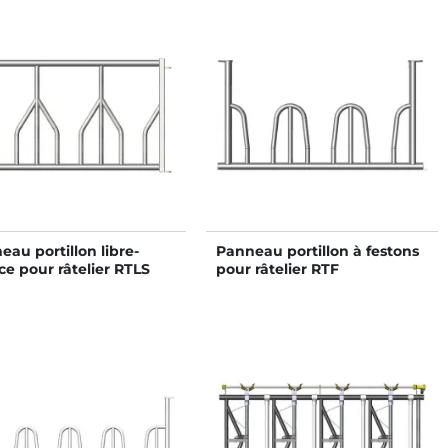
eau portillon libre-
Panneau portillon à festons
ce pour râtelier RTLS
pour râtelier RTF