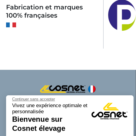
Fabrication et marques
100% françaises
Continuer sans accepter
Cosnet matériel d’élevage est une marque
Vivez une expérience optimale et
personnalisée
de la SAS Cosnet. Spécialisée dans la
Bienvenue sur
conception et la fabrication d’équipements
tubulaires pour les bâtiments d’élevage.
Cosnet élevage
Reconnue pour son savoir-faire dans la