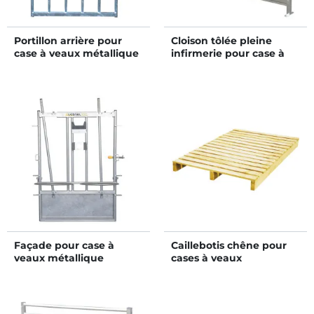
Portillon arrière pour
Cloison tôlée pleine
case à veaux métallique
infirmerie pour case à
galvanisée
veaux métallique
galvanisée
Façade pour case à
Caillebotis chêne pour
veaux métallique
cases à veaux
galvanisée
métalliques