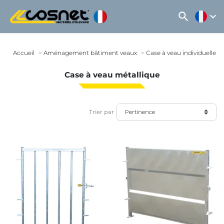
search
expand_more
Accueil
Aménagement bâtiment veaux
Case à veau individuelle
Case à veau métallique
Trier par