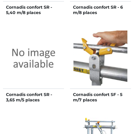
Cornadis confort SR -
Cornadis confort SR - 6
5,40 m/8 places
m/8 places
Cornadis confort SR -
Cornadis confort SF - 5
3,65 m/5 places
m/7 places