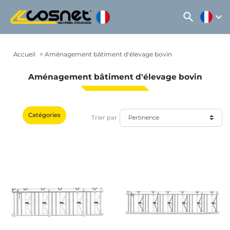
search
expand_more
Accueil
Aménagement bâtiment d'élevage bovin
Aménagement bâtiment d'élevage bovin
Catégories
Trier par