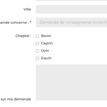
Ville
ande concerne :
*
Cheptel :
Bovin
Caprin
Ovin
Equin
n sur ma demande