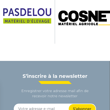
S’inscrire à la newsletter
Enregistrer votre adresse mail afin de
recevoir notre newsletter