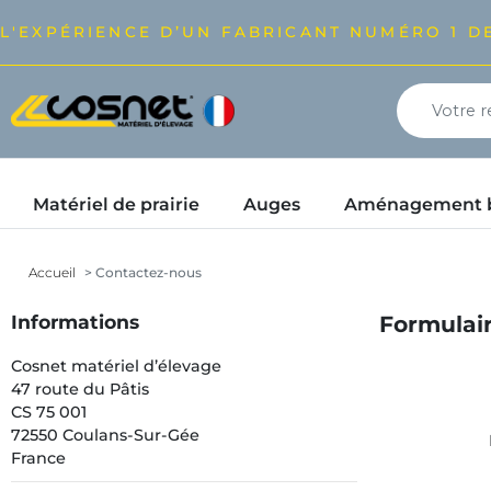
L'EXPÉRIENCE D’UN FABRICANT NUMÉRO 1 DE
Matériel de prairie
Auges
Aménagement bâ
Accueil
Contactez-nous
Informations
Formulair
Cosnet matériel d’élevage
47 route du Pâtis
CS 75 001
72550 Coulans-Sur-Gée
France