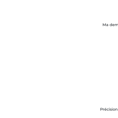
Ma dem
Précisio