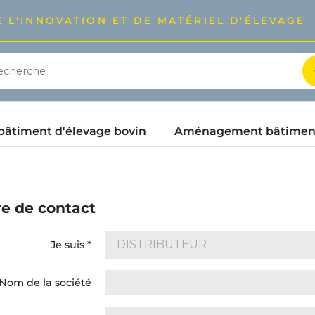
 L'INNOVATION ET DE MATÉRIEL D'ÉLEVAGE
timent d'élevage bovin
Aménagement bâtimen
e de contact
Je suis
*
Nom de la société