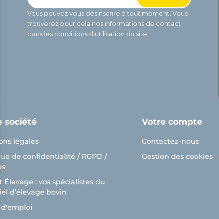
Vous pouvez vous désinscrire à tout moment. Vous
trouverez pour cela nos informations de contact
dans les conditions d'utilisation du site.
e société
Votre compte
ons légales
Contactez-nous
que de confidentialité / RGPD /
Gestion des cookies
es
 Élevage : vos spécialistes du
el d’élevage bovin
ns
 d'emploi