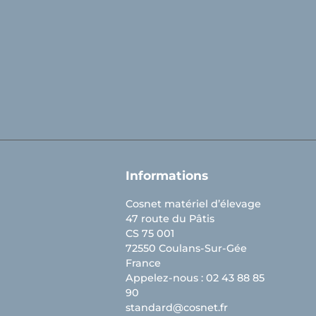
Informations
Cosnet matériel d’élevage
47 route du Pâtis
CS 75 001
72550 Coulans-Sur-Gée
France
Appelez-nous :
02 43 88 85
90
standard@cosnet.fr