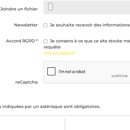
Joindre un fichier
Newsletter
Je souhaite recevoir des information
Accord RGPD
*
Je consens à ce que ce site stocke me
requête
Voir conditons*
reCaptcha
s indiquées par un astérisque sont obligatoires.