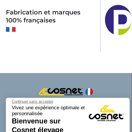
Fabrication et marques
100% françaises
Continuer sans accepter
Cosnet matériel d’élevage est une marque
Vivez une expérience optimale et
personnalisée
de la SAS Cosnet. Spécialisée dans la
Bienvenue sur
conception et la fabrication d’équipements
tubulaires pour les bâtiments d’élevage.
Cosnet élevage