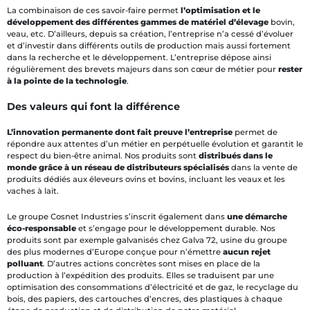
La combinaison de ces savoir-faire permet
l’optimisation et le
développement des différentes gammes de matériel d’élevage
bovin,
veau, etc. D’ailleurs, depuis sa création, l’entreprise n’a cessé d’évoluer
et d’investir dans différents outils de production mais aussi fortement
dans la recherche et le développement. L’entreprise dépose ainsi
régulièrement des brevets majeurs dans son cœur de métier pour
rester
à la pointe de la technologie
.
Des valeurs qui font la différence
L’innovation permanente dont fait preuve l’entreprise
permet de
répondre aux attentes d’un métier en perpétuelle évolution et garantit le
respect du bien-être animal. Nos produits sont
distribués dans le
monde grâce à un réseau de distributeurs spécialisés
dans la vente de
produits dédiés aux éleveurs ovins et bovins, incluant les veaux et les
vaches à lait.
Le groupe Cosnet Industries s’inscrit également dans
une démarche
éco-responsable
et s’engage pour le développement durable. Nos
produits sont par exemple galvanisés chez Galva 72, usine du groupe
des plus modernes d’Europe conçue pour n’émettre
aucun rejet
polluant
. D’autres actions concrètes sont mises en place de la
production à l’expédition des produits. Elles se traduisent par une
optimisation des consommations d’électricité et de gaz, le recyclage du
bois, des papiers, des cartouches d’encres, des plastiques à chaque