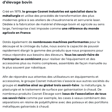
d’élevage bovin
Créé en 1979,
le groupe Cosnet Industries est spécialisé dans la
métallurgie
et utilise des procédés de transformation des plus
modernes grâce à ses ateliers de chaudronnerie et serrurerie laser.
Dédiée à la fabrication de matériel d’élevage bovin et agricole au sens
large, l’entreprise s’est imposée comme
une référence du monde
agricole en France
.
Dotés également de
nombreuses machines performantes
pour la
découpe et le cintrage du tube, nous avons la capacité de pouvoir
rapidement élargir la gamme des produits que nous proposons pour
mieux répondre aux besoins des éleveurs.
Tous les savoir-faire de
l’entreprise se combinent
pour réaliser de l’équipement et des
accessoires plus ou moins complexes, assemblés de façon manuelle ou
le plus souvent par robotique.
Afin de répondre aux attentes des utilisateurs en équipements et
accessoires, le groupe Cosnet Industries s’associe aux autres sociétés du
groupe et
maîtrise ainsi au global trois savoir-faire
: la métallurgie, la
plasturgie et le traitement de surface par galvanisation à chaud. De
nombreux produits Cosnet Élevage sont
issus de l’association de tous
ces savoir-faire
comme par exemple, les cases à veaux combinant des
séparations en résine de polyéthylène avec des poteaux et des portillons
métalliques galvanisés à chaud.