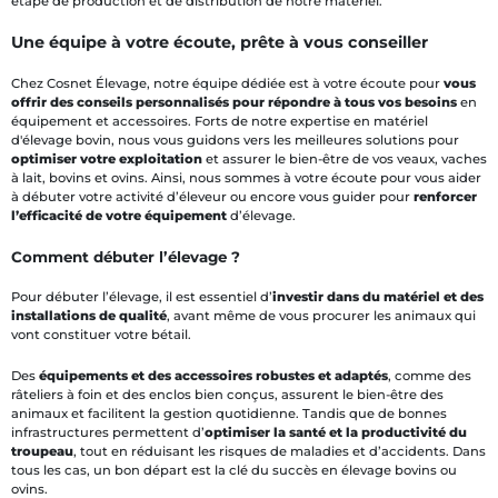
étape de production et de distribution de notre matériel.
Une équipe à votre écoute, prête à vous conseiller
Chez Cosnet Élevage, notre équipe dédiée est à votre écoute pour
vous
offrir des conseils personnalisés pour répondre à tous vos besoins
en
équipement et accessoires. Forts de notre expertise en matériel
d'élevage bovin, nous vous guidons vers les meilleures solutions pour
optimiser votre exploitation
et assurer le bien-être de vos veaux, vaches
à lait, bovins et ovins. Ainsi, nous sommes à votre écoute pour vous aider
à débuter votre activité d’éleveur ou encore vous guider pour
renforcer
l’efficacité de votre équipement
d’élevage.
Comment débuter l’élevage ?
Pour débuter l’élevage, il est essentiel d’
investir dans du matériel et des
installations de qualité
, avant même de vous procurer les animaux qui
vont constituer votre bétail.
Des
équipements et des accessoires robustes et adaptés
, comme des
râteliers à foin et des enclos bien conçus, assurent le bien-être des
animaux et facilitent la gestion quotidienne. Tandis que de bonnes
infrastructures permettent d’
optimiser la santé et la productivité du
troupeau
, tout en réduisant les risques de maladies et d’accidents. Dans
tous les cas, un bon départ est la clé du succès en élevage bovins ou
ovins.