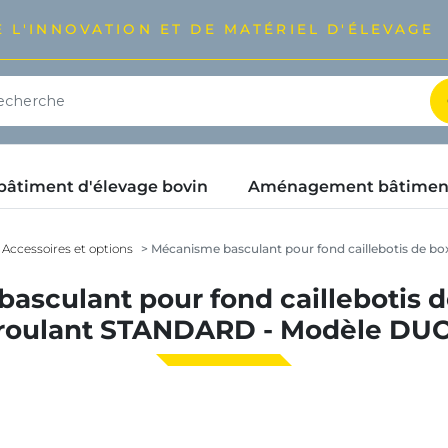
 L'INNOVATION ET DE MATÉRIEL D'ÉLEVAGE
timent d'élevage bovin
Aménagement bâtimen
Accessoires et options
Mécanisme basculant pour fond caillebotis de b
asculant pour fond caillebotis d
roulant STANDARD - Modèle DU