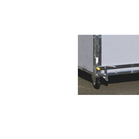
arrow_backward
Précédent