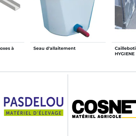
boxes à
Seau d'allaitement
Caillebot
HYGIENE