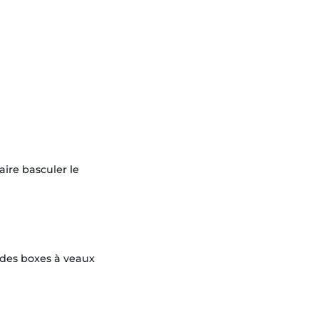
ire basculer le
 des boxes à veaux