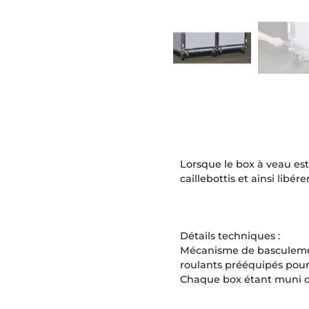
Lorsque le box à veau est
caillebottis et ainsi libér
Détails techniques :
Mécanisme de basculement 
roulants prééquipés pour 
Chaque box étant muni d'