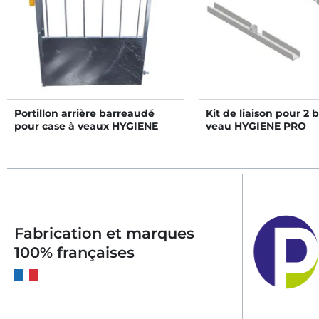
Portillon arrière barreaudé
Kit de liaison pour 2 
pour case à veaux HYGIENE
veau HYGIENE PRO
PRO GM
Fabrication et marques
100% françaises