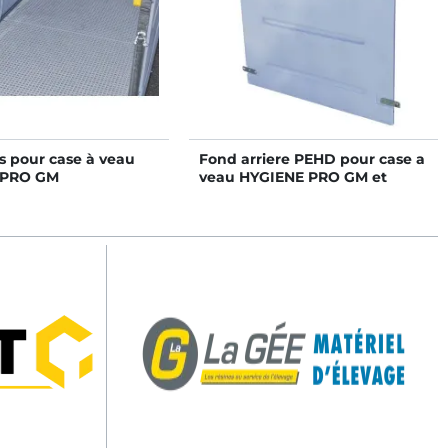
is pour case à veau
Fond arriere PEHD pour case a
 PRO GM
veau HYGIENE PRO GM et
STANDARD GM