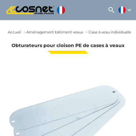
search
expand_more
Accueil
Aménagement bâtiment veaux
Case à veau individuelle
Obturateurs pour cloison PE de cases à veaux