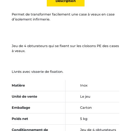
Description
Permet de transformer facilement une case à veaux en case
d’isolement infirmerie.
Jeu de 4 obturateurs qui se fixent sur les cloisons PE des cases
à veaux.
Livrés avec visserie de fixation.
Matière
Inox
Unité de vente
Le jeu
Emballage
Carton
Poids net
5 kg
Conditionnement de
Jeu de 4 obturateurs