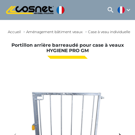
search
expand_more
Accueil
Aménagement bâtiment veaux
Case à veau individuelle
Portillon arrière barreaudé pour case à veaux
HYGIENE PRO GM