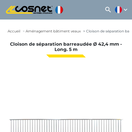
search
expand_more
Accueil
Aménagement bâtiment veaux
Cloison de séparation ba
Cloison de séparation barreaudée Ø 42,4 mm -
Long. 5 m