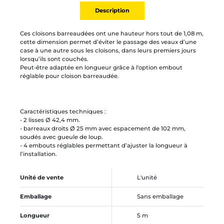
Description
Ces cloisons barreaudées ont une hauteur hors tout de 1,08 m,
cette dimension permet d’éviter le passage des veaux d’une
case à une autre sous les cloisons, dans leurs premiers jours
lorsqu’ils sont couchés.
Peut-être adaptée en longueur grâce à l'option embout
réglable pour cloison barreaudée.
Caractéristiques techniques :
- 2 lisses Ø 42,4 mm.
- barreaux droits Ø 25 mm avec espacement de 102 mm,
soudés avec gueule de loup.
- 4 embouts réglables permettant d’ajuster la longueur à
l’installation.
Unité de vente
L'unité
Emballage
Sans emballage
Longueur
5 m