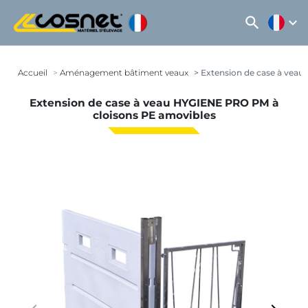
search
expand_more
Accueil
Aménagement bâtiment veaux
Extension de case à veau
Extension de case à veau HYGIENE PRO PM à
cloisons PE amovibles