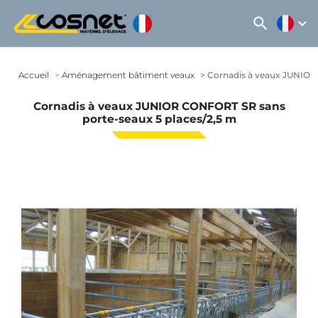
search
expand_more
Accueil
Aménagement bâtiment veaux
Cornadis à veaux JUNIOR 
Cornadis à veaux JUNIOR CONFORT SR sans
porte-seaux 5 places/2,5 m