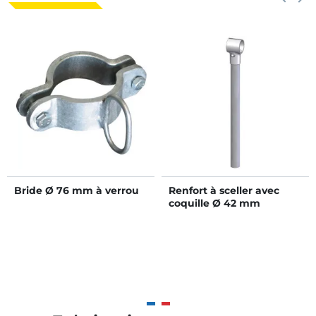
Bride Ø 76 mm à verrou
Renfort à sceller avec
coquille Ø 42 mm