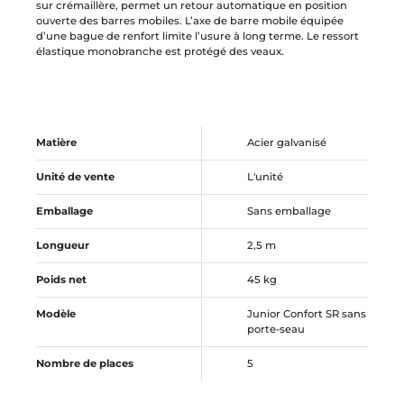
sur crémaillère, permet un retour automatique en position
ouverte des barres mobiles. L’axe de barre mobile équipée
d’une bague de renfort limite l’usure à long terme. Le ressort
élastique monobranche est protégé des veaux.
Matière
Acier galvanisé
Unité de vente
L'unité
Emballage
Sans emballage
Longueur
2,5 m
Poids net
45 kg
Modèle
Junior Confort SR sans
porte-seau
Nombre de places
5