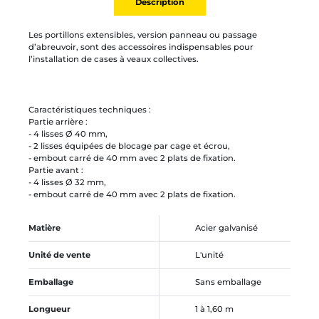
Description
Les portillons extensibles, version panneau ou passage
d’abreuvoir, sont des accessoires indispensables pour
l’installation de cases à veaux collectives.
Caractéristiques techniques :
Partie arrière :
- 4 lisses Ø 40 mm,
- 2 lisses équipées de blocage par cage et écrou,
- embout carré de 40 mm avec 2 plats de fixation.
Partie avant :
- 4 lisses Ø 32 mm,
- embout carré de 40 mm avec 2 plats de fixation.
Matière
Acier galvanisé
Unité de vente
L'unité
Emballage
Sans emballage
Longueur
1 à 1,60 m