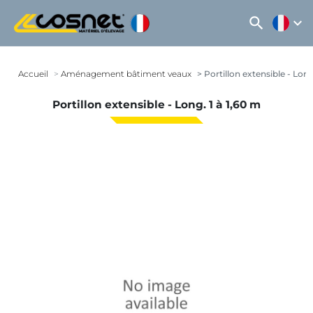
search
expand_more
Accueil
Aménagement bâtiment veaux
Portillon extensible - Long
Portillon extensible - Long. 1 à 1,60 m