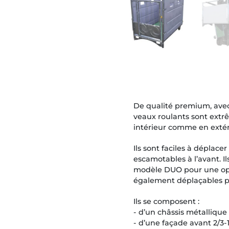
De qualité premium, avec
veaux roulants sont extr
intérieur comme en extéri
Ils sont faciles à déplace
escamotables à l’avant. Il
modèle DUO pour une opti
également déplaçables p
Ils se composent :
- d’un châssis métalliqu
- d’une façade avant 2/3