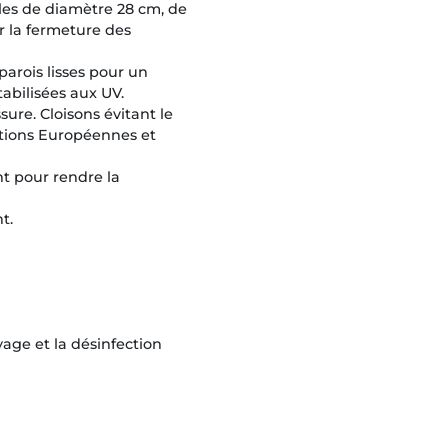
les de diamètre 28 cm, de
r la fermeture des
parois lisses pour un
tabilisées aux UV.
ure. Cloisons évitant le
tions Européennes et
nt pour rendre la
t.
age et la désinfection