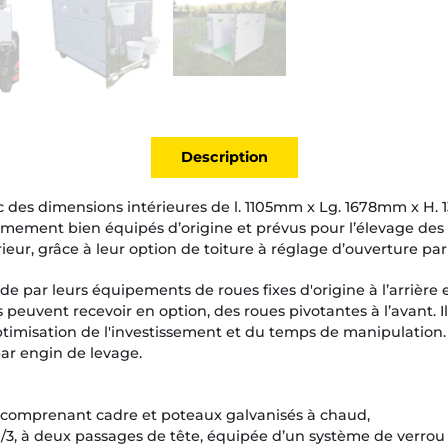
Description
 des dimensions intérieures de l. 1105mm x Lg. 1678mm x H. 
êmement bien équipés d’origine et prévus pour l’élevage des
eur, grâce à leur option de toiture à réglage d’ouverture par
r de par leurs équipements de roues fixes d'origine à l’arrière
s peuvent recevoir en option, des roues pivotantes à l’avant. 
misation de l'investissement et du temps de manipulation. 
ar engin de levage.
e comprenant cadre et poteaux galvanisés à chaud,
-1/3, à deux passages de tête, équipée d’un système de verr