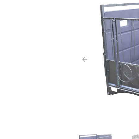
arrow_backward
Précédent