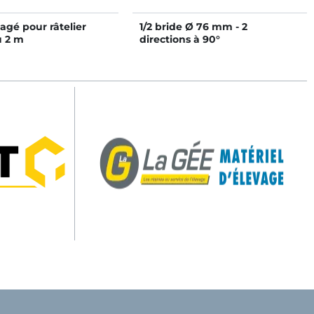
lagé pour râtelier
1/2 bride Ø 76 mm - 2
 2 m
directions à 90°