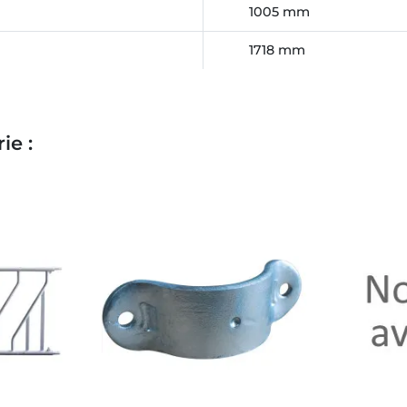
1005 mm
1718 mm
ie :