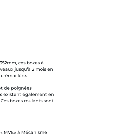
1352mm, ces boxes à
 veaux jusqu’à 2 mois en
 crémaillère.
 et de poignées
Ils existent également en
Ces boxes roulants sont
ou « MVE» à Mécanisme