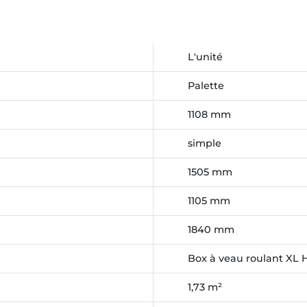
L'unité
Palette
1108 mm
simple
1505 mm
1105 mm
1840 mm
Box à veau roulant XL
1,73 m²