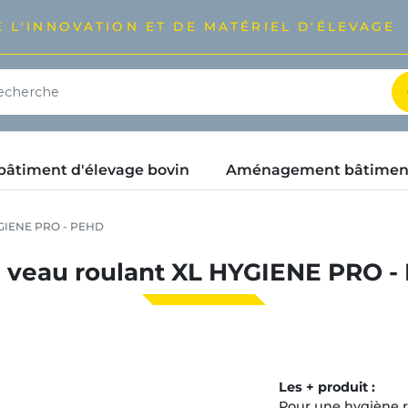
 L'INNOVATION ET DE MATÉRIEL D'ÉLEVAGE
timent d'élevage bovin
Aménagement bâtimen
YGIENE PRO - PEHD
 veau roulant XL HYGIENE PRO 
Les + produit :
Pour une hygiène r