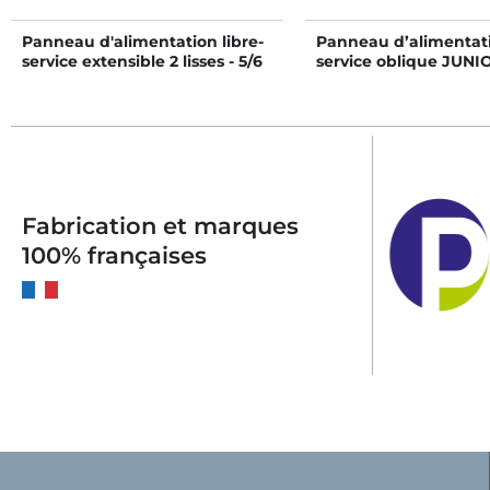
Panneau d'alimentation libre-
Panneau d’alimentati
service extensible 2 lisses - 5/6
service oblique JUNI
m
mm 5 places/2 m
Fabrication et marques
100% françaises