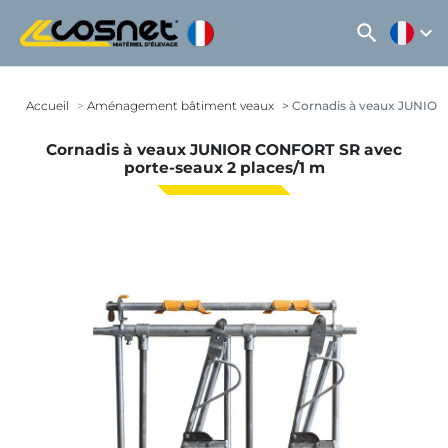
search
expand_more
Accueil
Aménagement bâtiment veaux
Cornadis à veaux JUNIOR 
Cornadis à veaux JUNIOR CONFORT SR avec
porte-seaux 2 places/1 m