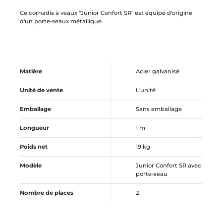
Ce cornadis à veaux "Junior Confort SR" est équipé d'origine
d'un porte-seaux métallique.
Matière
Acier galvanisé
Unité de vente
L'unité
Emballage
Sans emballage
Longueur
1 m
Poids net
19 kg
Modèle
Junior Confort SR avec
porte-seau
Nombre de places
2