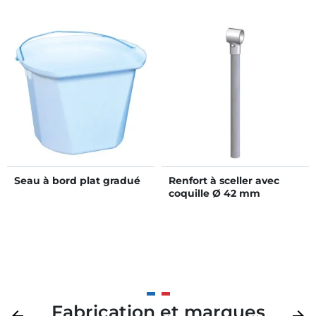
Seau à bord plat gradué
Renfort à sceller avec
coquille Ø 42 mm
Fabrication et marques
Précédent
Suivan