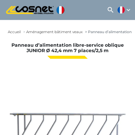
search
expand_more
Accueil
Aménagement bâtiment veaux
Panneau d’alimentation li
Panneau d’alimentation libre-service oblique
JUNIOR Ø 42,4 mm 7 places/2,5 m