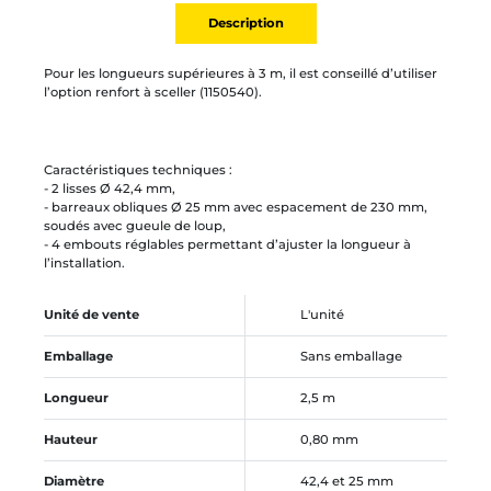
Description
Pour les longueurs supérieures à 3 m, il est conseillé d’utiliser
l’option renfort à sceller (1150540).
Caractéristiques techniques :
- 2 lisses Ø 42,4 mm,
- barreaux obliques Ø 25 mm avec espacement de 230 mm,
soudés avec gueule de loup,
- 4 embouts réglables permettant d’ajuster la longueur à
l’installation.
Unité de vente
L'unité
Emballage
Sans emballage
Longueur
2,5 m
Hauteur
0,80 mm
Diamètre
42,4 et 25 mm