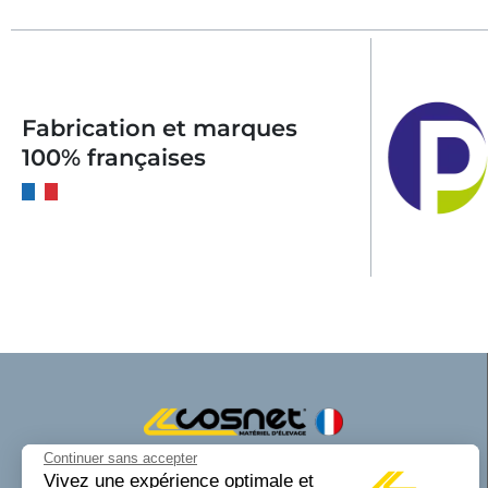
Fabrication et marques
100% françaises
Continuer sans accepter
Cosnet matériel d’élevage est une marque
Vivez une expérience optimale et