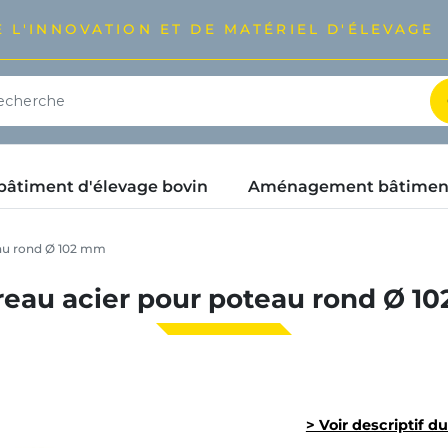
 L'INNOVATION ET DE MATÉRIEL D'ÉLEVAGE
timent d'élevage bovin
Aménagement bâtimen
au rond Ø 102 mm
reau acier pour poteau rond Ø 1
> Voir descriptif d