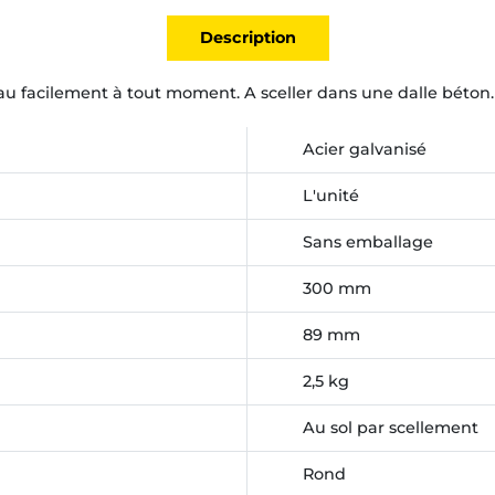
Description
au facilement à tout moment. A sceller dans une dalle béton.
Acier galvanisé
L'unité
Sans emballage
300 mm
89 mm
2,5 kg
Au sol par scellement
Rond