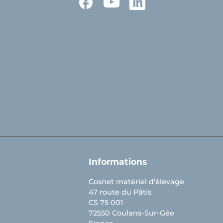
Facebook
YouTube
LinkedIn
Informations
Cosnet matériel d’élevage
47 route du Pâtis
CS 75 001
72550 Coulans-Sur-Gée