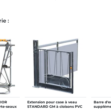
ie :
NIOR
Extension pour case à veau
Barre d'e
te-seaux
STANDARD GM à cloisons PVC
suppléme