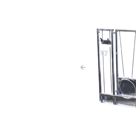
arrow_backward
Précédent