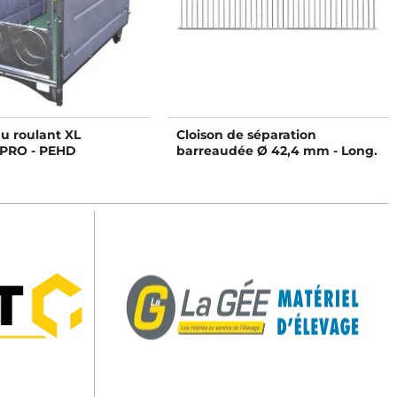
u roulant XL
Cloison de séparation
PRO - PEHD
barreaudée Ø 42,4 mm - Long.
4 m