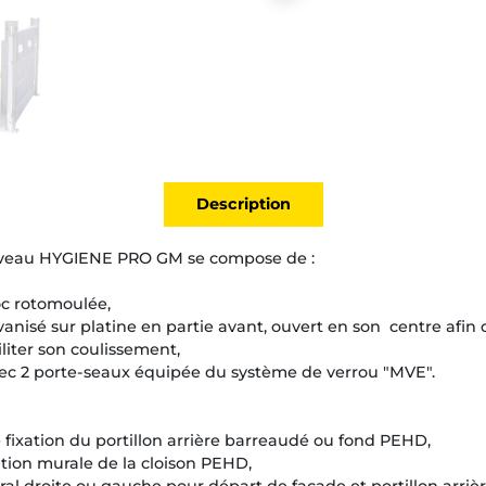
Description
 veau HYGIENE PRO GM se compose de :
oc rotomoulée,
vanisé sur platine en partie avant, ouvert en son centre afin 
iliter son coulissement,
avec 2 porte-seaux équipée du système de verrou "MVE".
 fixation du portillon arrière barreaudé ou fond PEHD,
xation murale de la cloison PEHD,