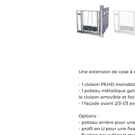
Une extension de case à
- 1 cloison PEHD monobl
- 1 poteau métallique gal
la cloison amovible et fac
- 1 façade avant 2/3-1/3 
Options :
- poteau arrière pour une
- profil en U pour une fi