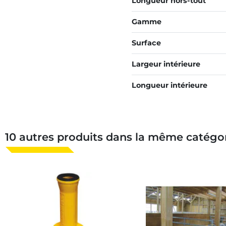
Longueur hors-tout
Gamme
Surface
Largeur intérieure
Longueur intérieure
10 autres produits dans la même catégor