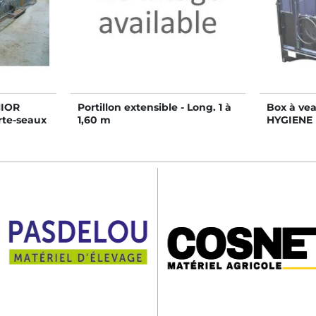
NIOR
Portillon extensible - Long. 1 à
Box à vea
te-seaux
1,60 m
HYGIENE 