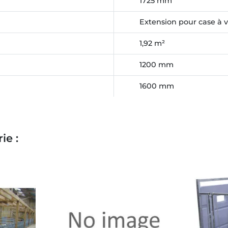
1725 mm
Extension pour case à
1,92 m²
1200 mm
1600 mm
ie :