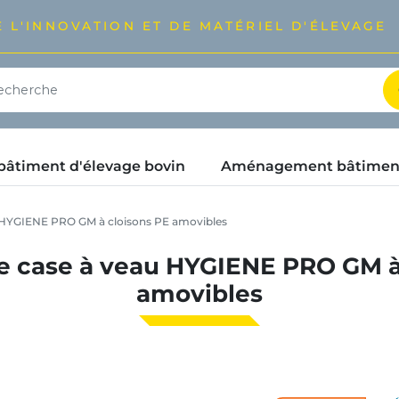
 L'INNOVATION ET DE MATÉRIEL D'ÉLEVAGE
timent d'élevage bovin
Aménagement bâtimen
 HYGIENE PRO GM à cloisons PE amovibles
e case à veau HYGIENE PRO GM à
amovibles