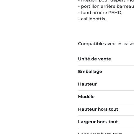
- fixation pour départ mu
- portillon arrière barre
- fond arrière PEHD,
- caillebottis.
Compatible avec les cas
Unité de vente
Emballage
Hauteur
Modèle
Hauteur hors tout
Largeur hors-tout