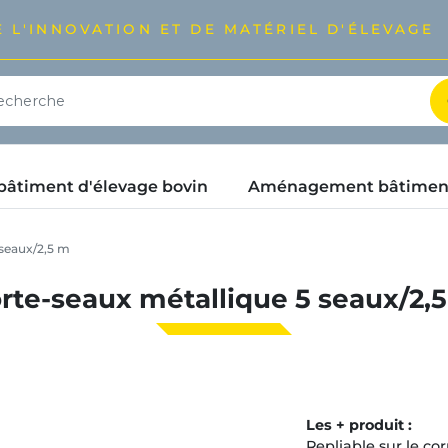
 L'INNOVATION ET DE MATÉRIEL D'ÉLEVAGE
timent d'élevage bovin
Aménagement bâtimen
 seaux/2,5 m
rte-seaux métallique 5 seaux/2,
Les + produit :
Repliable sur le co