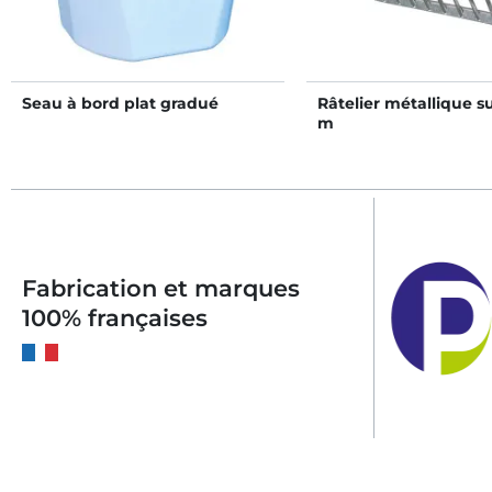
Seau à bord plat gradué
Râtelier métallique s
m
Fabrication et marques
100% françaises