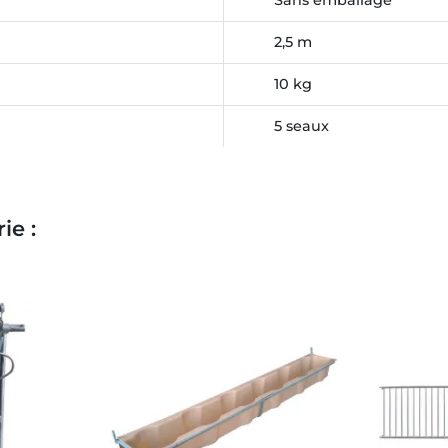
Sans emballage
2,5 m
10 kg
5 seaux
ie :