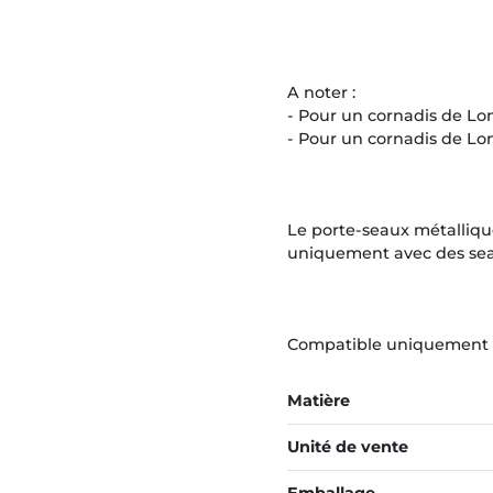
A noter :
- Pour un cornadis de Long
- Pour un cornadis de Long
Le porte-seaux métalliqu
uniquement avec des sea
Compatible uniquement a
Matière
Unité de vente