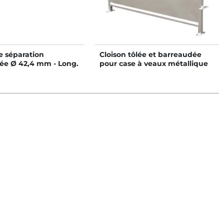
e séparation
Cloison tôlée et barreaudée
ée Ø 42,4 mm - Long.
pour case à veaux métallique
galvanisée