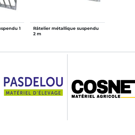
uspendu 1
Râtelier métallique suspendu
2 m