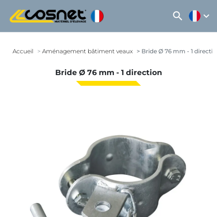
search
expand_more
Accueil
Aménagement bâtiment veaux
Bride Ø 76 mm - 1 directi
Bride Ø 76 mm - 1 direction