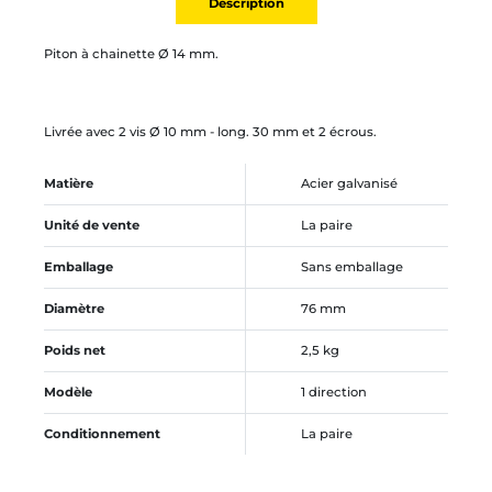
Description
Piton à chainette Ø 14 mm.
Livrée avec 2 vis Ø 10 mm - long. 30 mm et 2 écrous.
Matière
Acier galvanisé
Unité de vente
La paire
Emballage
Sans emballage
Diamètre
76 mm
Poids net
2,5 kg
Modèle
1 direction
Conditionnement
La paire