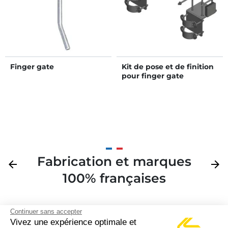
Finger gate
Kit de pose et de finition
pour finger gate
Fabrication et marques
Précédent
arrow_back
Suivan
arrow_forward
100% françaises
Continuer sans accepter
Vivez une expérience optimale et