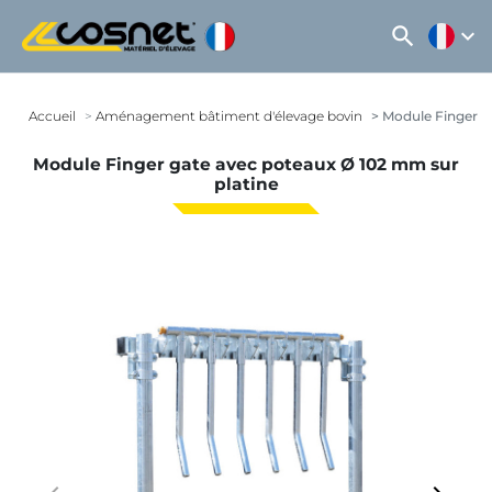
search
expand_more
Accueil
Aménagement bâtiment d'élevage bovin
Module Finger ga
Module Finger gate avec poteaux Ø 102 mm sur
platine