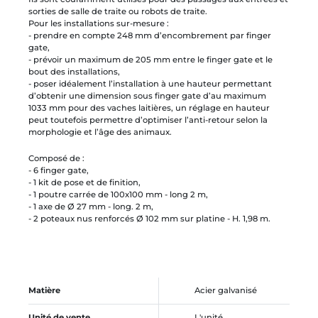
sorties de salle de traite ou robots de traite.
Pour les installations sur-mesure :
- prendre en compte 248 mm d’encombrement par finger
gate,
- prévoir un maximum de 205 mm entre le finger gate et le
bout des installations,
- poser idéalement l’installation à une hauteur permettant
d’obtenir une dimension sous finger gate d’au maximum
1033 mm pour des vaches laitières, un réglage en hauteur
peut toutefois permettre d’optimiser l’anti-retour selon la
morphologie et l’âge des animaux.
Composé de :
- 6 finger gate,
- 1 kit de pose et de finition,
- 1 poutre carrée de 100x100 mm - long 2 m,
- 1 axe de Ø 27 mm - long. 2 m,
- 2 poteaux nus renforcés Ø 102 mm sur platine - H. 1,98 m.
Matière
Acier galvanisé
Unité de vente
L'unité