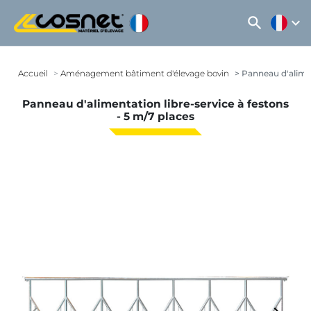
search
expand_more
Accueil
Aménagement bâtiment d'élevage bovin
Panneau d'aliment
Panneau d'alimentation libre-service à festons
- 5 m/7 places