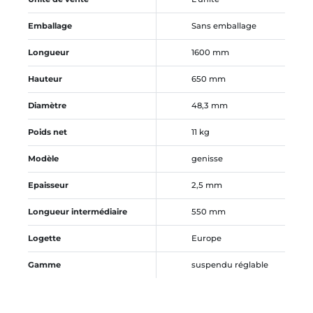
Emballage
Sans emballage
Longueur
1600 mm
Hauteur
650 mm
Diamètre
48,3 mm
Poids net
11 kg
Modèle
genisse
Epaisseur
2,5 mm
Longueur intermédiaire
550 mm
Logette
Europe
Gamme
suspendu réglable