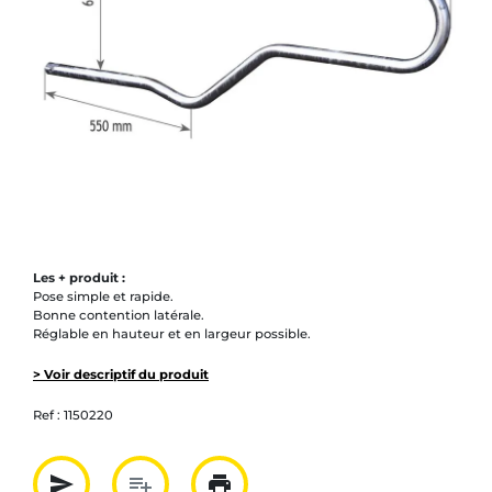
Les + produit :
Pose simple et rapide.
Bonne contention latérale.
Réglable en hauteur et en largeur possible.
> Voir descriptif du produit
Ref :
1150220
send
playlist_add
print