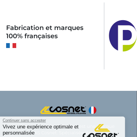
Fabrication et marques
100% françaises
Continuer sans accepter
Cosnet matériel d’élevage est une marque
Vivez une expérience optimale et
personnalisée
de la SAS Cosnet. Spécialisée dans la