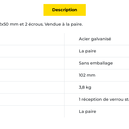
Description
2x50 mm et 2 écrous. Vendue à la paire.
Acier galvanisé
La paire
Sans emballage
102 mm
3,8 kg
1 réception de verrou s
La paire