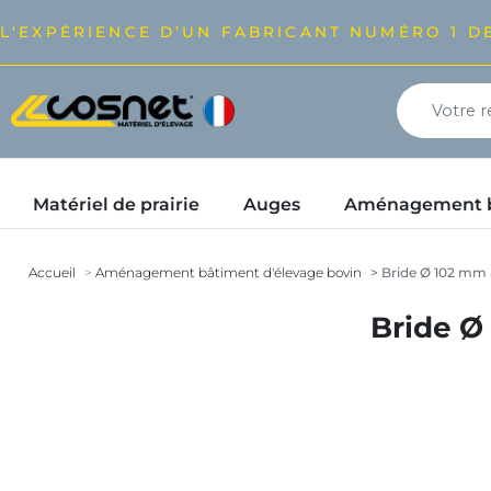
L'EXPÉRIENCE D’UN FABRICANT NUMÉRO 1 DE
Matériel de prairie
Auges
Aménagement bâ
Accueil
Aménagement bâtiment d'élevage bovin
Bride Ø 102 mm à
Bride Ø