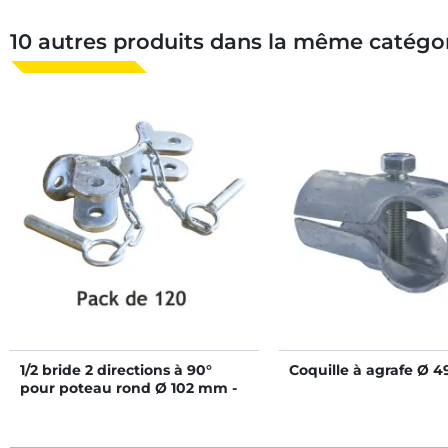
10 autres produits dans la même catégor
1/2 bride 2 directions à 90°
Coquille à agrafe Ø 
pour poteau rond Ø 102 mm -
Pack de 120