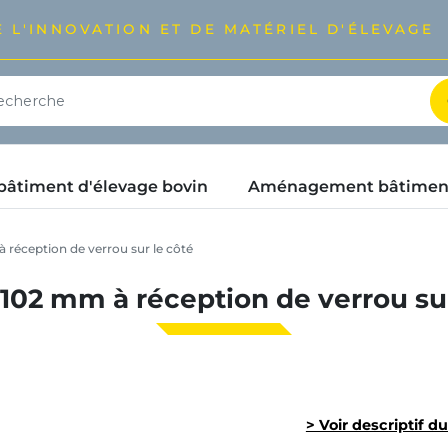
 L'INNOVATION ET DE MATÉRIEL D'ÉLEVAGE
timent d'élevage bovin
Aménagement bâtimen
 réception de verrou sur le côté
 102 mm à réception de verrou sur
> Voir descriptif d