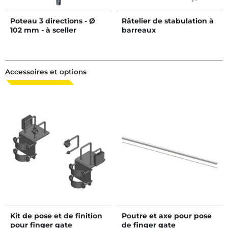
Poteau 3 directions - Ø
Râtelier de stabulation à
102 mm - à sceller
barreaux
Accessoires et options
Kit de pose et de finition
Poutre et axe pour pose
pour finger gate
de finger gate