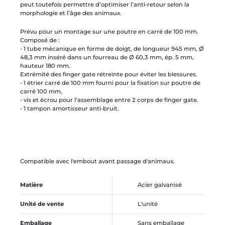
peut toutefois permettre d’optimiser l’anti-retour selon la
morphologie et l’âge des animaux.
Prévu pour un montage sur une poutre en carré de 100 mm.
Composé de :
- 1 tube mécanique en forme de doigt, de longueur 945 mm, Ø
48,3 mm inséré dans un fourreau de Ø 60,3 mm, ép. 5 mm,
hauteur 180 mm.
Extrémité des finger gate rétreinte pour éviter les blessures.
- 1 étrier carré de 100 mm fourni pour la fixation sur poutre de
carré 100 mm,
- vis et écrou pour l’assemblage entre 2 corps de finger gate.
- 1 tampon amortisseur anti-bruit.
Compatible avec l'embout avant passage d'animaux.
Matière
Acier galvanisé
Unité de vente
L'unité
Emballage
Sans emballage