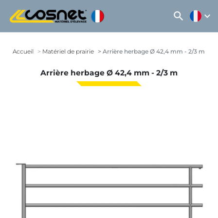
search
expand_more
Accueil
Matériel de prairie
Arrière herbage Ø 42,4 mm - 2/3 m
Arrière herbage Ø 42,4 mm - 2/3 m