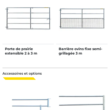
Porte de prairie
Barrière ovins fixe semi-
extensible 2 à 3 m
grillagée 3 m
Accessoires et options