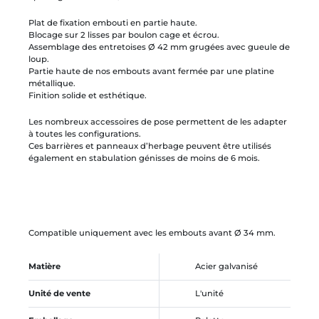
Plat de fixation embouti en partie haute.
Blocage sur 2 lisses par boulon cage et écrou.
Assemblage des entretoises Ø 42 mm grugées avec gueule de
loup.
Partie haute de nos embouts avant fermée par une platine
métallique.
Finition solide et esthétique.
Les nombreux accessoires de pose permettent de les adapter
à toutes les configurations.
Ces barrières et panneaux d’herbage peuvent être utilisés
également en stabulation génisses de moins de 6 mois.
Compatible uniquement avec les embouts avant Ø 34 mm.
Matière
Acier galvanisé
Unité de vente
L'unité