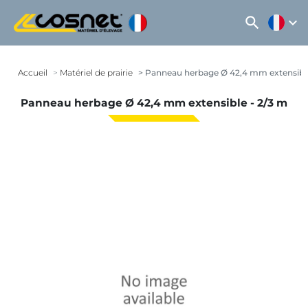
search
expand_more
Accueil
Matériel de prairie
Panneau herbage Ø 42,4 mm extensible
Panneau herbage Ø 42,4 mm extensible - 2/3 m