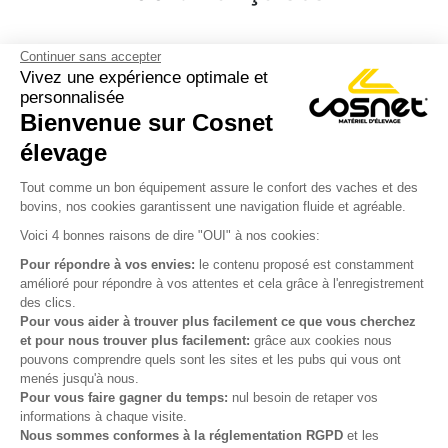
Continuer sans accepter
Vivez une expérience optimale et
personnalisée
Bienvenue sur Cosnet

élevage
S’inscrire à la newsletter

Tout comme un bon équipement assure le confort des vaches et des
bovins, nos cookies garantissent une navigation fluide et agréable.
Nous suivre

Voici 4 bonnes raisons de dire "OUI" à nos cookies:
Pour répondre à vos envies:
le contenu proposé est constamment
amélioré pour répondre à vos attentes et cela grâce à l'enregistrement
des clics.

Produits
Pour vous aider à trouver plus facilement ce que vous cherchez
et pour nous trouver plus facilement:
grâce aux cookies nous

Notre société
pouvons comprendre quels sont les sites et les pubs qui vous ont
menés jusqu'à nous.

Votre compte
Pour vous faire gagner du temps:
nul besoin de retaper vos
informations à chaque visite.
Nous sommes conformes à la réglementation RGPD
et les

Informations