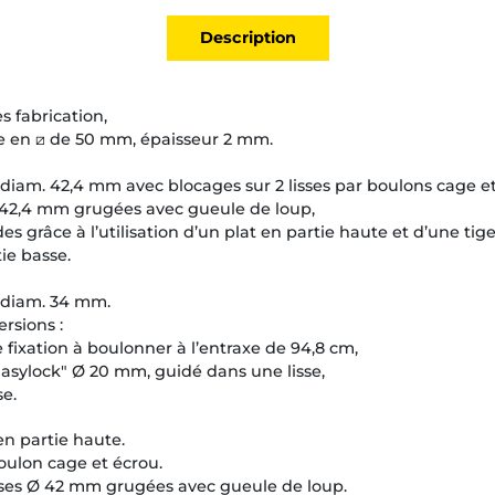
Description
s fabrication,
re en ⧄ de 50 mm, épaisseur 2 mm.
de diam. 42,4 mm avec blocages sur 2 lisses par boulons cage et
 42,4 mm grugées avec gueule de loup,
es grâce à l’utilisation d’un plat en partie haute et d’une tige 
ie basse.
e diam. 34 mm.
rsions :
 fixation à boulonner à l’entraxe de 94,8 cm,
Easylock" Ø 20 mm, guidé dans une lisse,
e.
en partie haute.
boulon cage et écrou.
ses Ø 42 mm grugées avec gueule de loup.