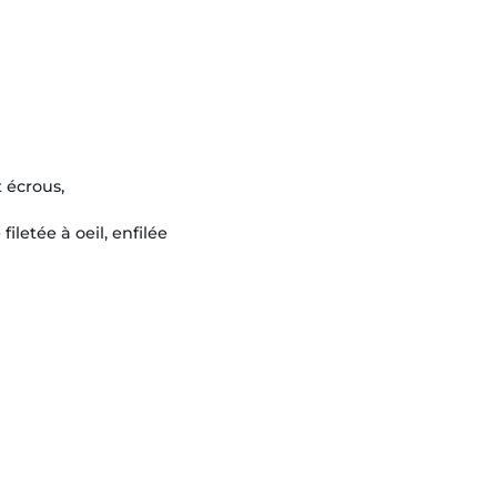
 écrous,
filetée à oeil, enfilée