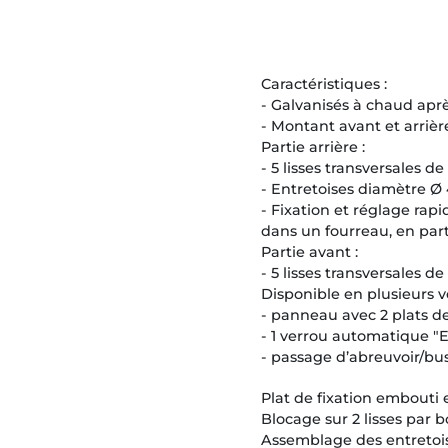
Caractéristiques :
- Galvanisés à chaud aprè
- Montant avant et arriè
Partie arrière :
- 5 lisses transversales 
- Entretoises diamètre Ø
- Fixation et réglage rapid
dans un fourreau, en part
Partie avant :
- 5 lisses transversales d
Disponible en plusieurs ve
- panneau avec 2 plats de
- 1 verrou automatique "
- passage d’abreuvoir/bus
Plat de fixation embouti 
Blocage sur 2 lisses par 
Assemblage des entretoi