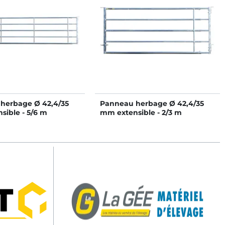
herbage Ø 42,4/35
Panneau herbage Ø 42,4/35
sible - 5/6 m
mm extensible - 2/3 m