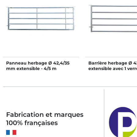
Panneau herbage Ø 42,4/35
Barrière herbage Ø 
mm extensible - 4/5 m
extensible avec 1 verr
m
Fabrication et marques
100% françaises