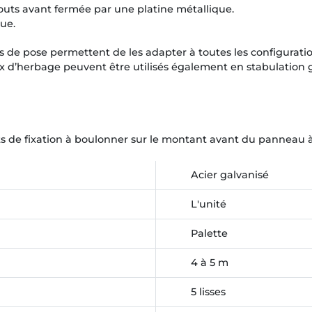
uts avant fermée par une platine métallique.
que.
 de pose permettent de les adapter à toutes les configuratio
x d’herbage peuvent être utilisés également en stabulation 
ats de fixation à boulonner sur le montant avant du panneau à
Acier galvanisé
L'unité
Palette
4 à 5 m
5 lisses