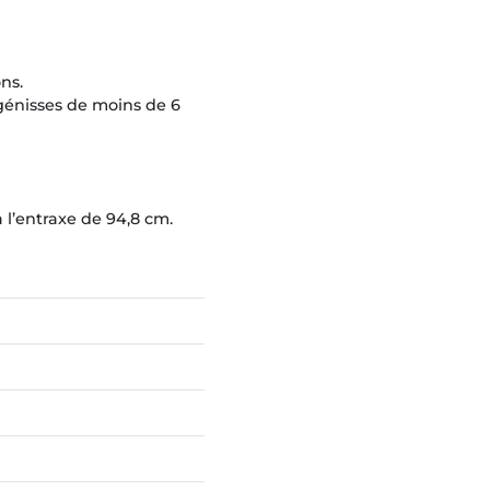
ns.
génisses de moins de 6
 l’entraxe de 94,8 cm.