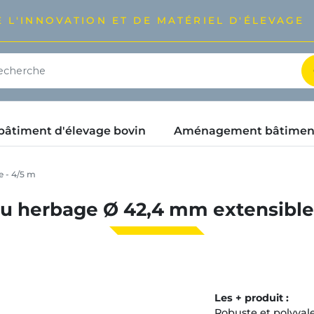
 L'INNOVATION ET DE MATÉRIEL D'ÉLEVAGE
timent d'élevage bovin
Aménagement bâtimen
 - 4/5 m
u herbage Ø 42,4 mm extensible 
Les + produit :
Robuste et polyvale