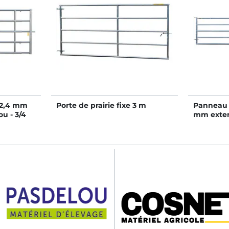
42,4 mm
Porte de prairie fixe 3 m
Panneau 
ou - 3/4
mm exten