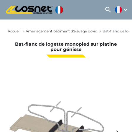
search
expand_more
Accueil
Aménagement bâtiment d'élevage bovin
Bat-flanc de log
Bat-flanc de logette monopied sur platine
pour génisse