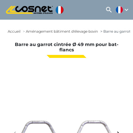
search
expand_more
Accueil
Aménagement bâtiment d'élevage bovin
Barre au garrot 
Barre au garrot cintrée Ø 49 mm pour bat-
flancs