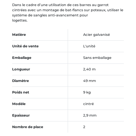
Dans le cadre d’une utilisation de ces barres au garrot
cintrées avec un montage de bat-flancs sur poteaux, utiliser le
système de sangles anti-avancement pour
logettes.
Matière
Acier galvanisé
Unité de vente
L'unité
Emballage
Sans emballage
Longueur
2,40 m
Diamètre
49 mm
Poids net
9 kg
Modèle
cintré
Epaisseur
2,9 mm
Nombre de place
2