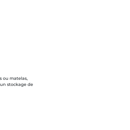
is ou matelas,
d’un stockage de