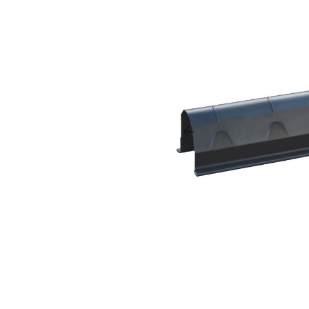
arrow_backward
Précédent