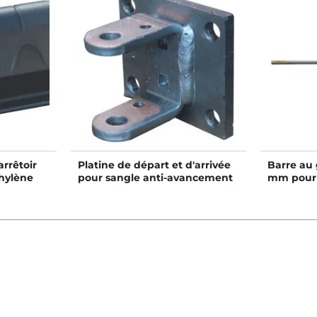
arrêtoir
Platine de départ et d'arrivée
Barre au 
thylène
pour sangle anti-avancement
mm pour 