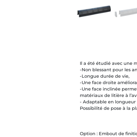
Il a été étudié avec une 
-Non blessant pour les a
-Longue durée de vie,
-Une face droite amélioran
-Une face inclinée permet
matériaux de litière à l’av
- Adaptable en longueur 
Possibilité de pose à la p
Option : Embout de finiti