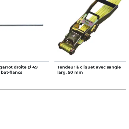
garrot droite Ø 49
Tendeur à cliquet avec sangle
bat-flancs
larg. 50 mm