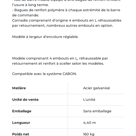
l’usure à long terme.
- Bagues de renfort polymère à chaque extrémité de la barre
de commande.
Cornadis comprenant d’origine 4 embouts en L réhaussables
par retournement, nombreux autres embouts en option.
Modèle à largeur d’encolure réglable.
Modèle comprenant 4 embouts en L, réhaussable par
retournement et renfort à sceller selon les modèles.
Compatible avec le système CABON.
Matière
Acier galvanisé
Unité de vente
L'unité
Emballage
Sans emballage
Longueur
4,40 m
Poids net
160 kg