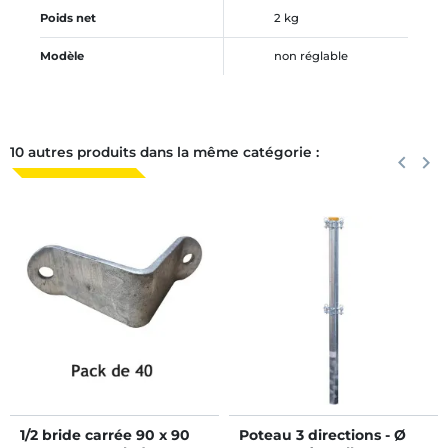
Poids net
2 kg
Modèle
non réglable
10 autres produits dans la même catégorie :
Précéden
keyboard_arrow_left
Suiva
keyboard_arrow_right
1/2 bride carrée 90 x 90
Poteau 3 directions - Ø