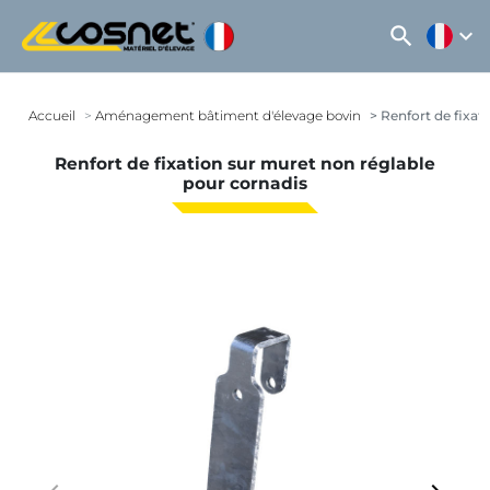
search
expand_more
Accueil
Aménagement bâtiment d'élevage bovin
Renfort de fixat
Renfort de fixation sur muret non réglable
pour cornadis