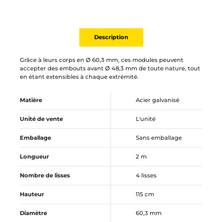
Description
Grâce à leurs corps en Ø 60,3 mm, ces modules peuvent
accepter des embouts avant Ø 48,3 mm de toute nature, tout
en étant extensibles à chaque extrémité.
Matière
Acier galvanisé
Unité de vente
L'unité
Emballage
Sans emballage
Longueur
2 m
Nombre de lisses
4 lisses
Hauteur
115 cm
Diamètre
60,3 mm