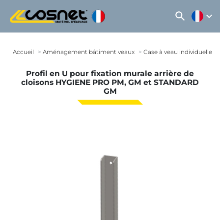
search
expand_more
Accueil
Aménagement bâtiment veaux
Case à veau individuelle
Profil en U pour fixation murale arrière de
cloisons HYGIENE PRO PM, GM et STANDARD
GM