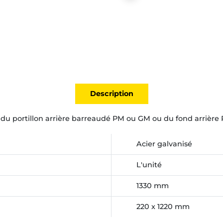
Description
 du portillon arrière barreaudé PM ou GM ou du fond arrière 
Acier galvanisé
L'unité
1330 mm
220 x 1220 mm