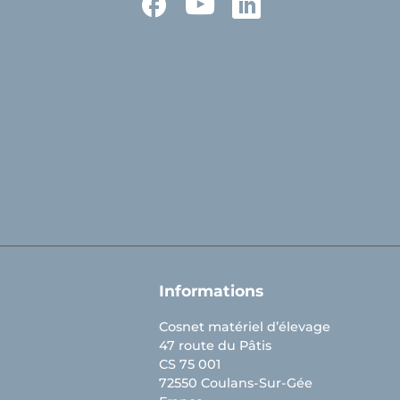
Facebook
YouTube
LinkedIn
Informations
Cosnet matériel d’élevage
47 route du Pâtis
CS 75 001
72550 Coulans-Sur-Gée