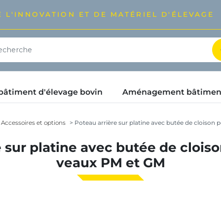
 L'INNOVATION ET DE MATÉRIEL D'ÉLEVAGE
timent d'élevage bovin
Aménagement bâtimen
Accessoires et options
Poteau arrière sur platine avec butée de cloison
 sur platine avec butée de clois
veaux PM et GM