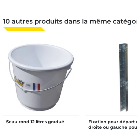
10 autres produits dans la même catégor
Seau rond 12 litres gradué
Fixation pour départ
droite ou gauche pou
et portillon arrière b