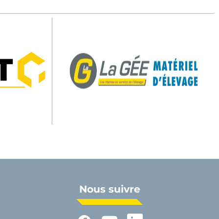
HYGIENE PRO - Modèle simple
Nous suivre