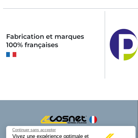
Fabrication et marques
100% françaises
Continuer sans accepter
Cosnet matériel d’élevage est une marque
Vivez une expérience optimale et