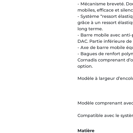
- Mécanisme breveté. Do
mobiles, efficace et sile
- Système “ressort élast
grâce à un ressort élasti
long terme.
- Barre mobile avec anti-
DAC. Partie inférieure de
- Axe de barre mobile équ
- Bagues de renfort pol
Cornadis comprenant d’o
option.
Modèle à largeur d’encolu
Modèle comprenant avec 4
Compatible avec le sys
Matière