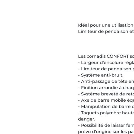
Idéal pour une utilisatio
Limiteur de pendaison et 
Les cornadis CONFORT so
- Largeur d’encolure régl
- Limiteur de pendaison p
- Système anti-bruit,
- Anti-passage de tête en
- Finition arrondie à cha
- Système breveté de ret
- Axe de barre mobile éq
- Manipulation de barre
- Taquets polymère haute 
danger.
- Possibilité de laisser f
prévu d’origine sur les p