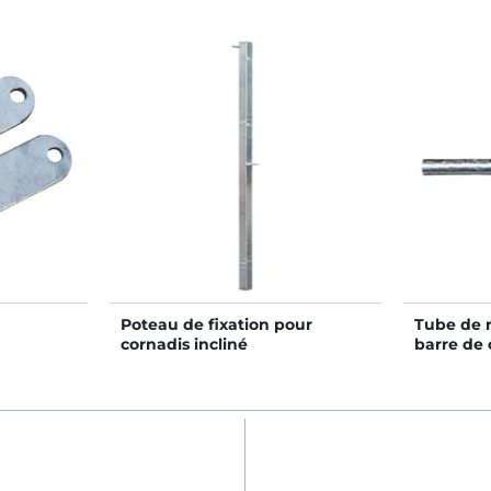
Poteau de fixation pour
Tube de 
cornadis incliné
barre d