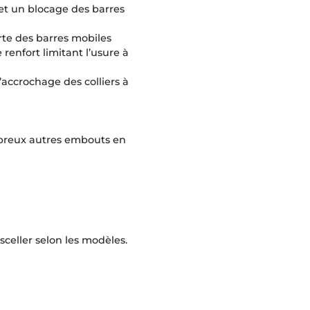
t un blocage des barres
rte des barres mobiles
renfort limitant l’usure à
’accrochage des colliers à
breux autres embouts en
eller selon les modèles.