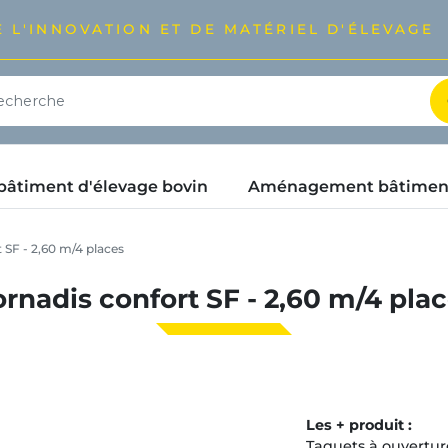
 L'INNOVATION ET DE MATÉRIEL D'ÉLEVAGE
timent d'élevage bovin
Aménagement bâtimen
 SF - 2,60 m/4 places
rnadis confort SF - 2,60 m/4 pla
Les + produit :
Taquets à ouvertur