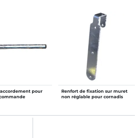
raccordement pour
Renfort de fixation sur muret
e commande
non réglable pour cornadis