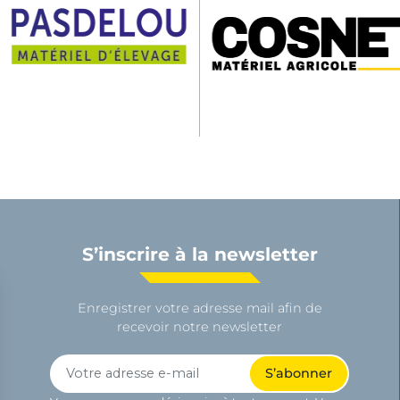
S’inscrire à la newsletter
Enregistrer votre adresse mail afin de
recevoir notre newsletter