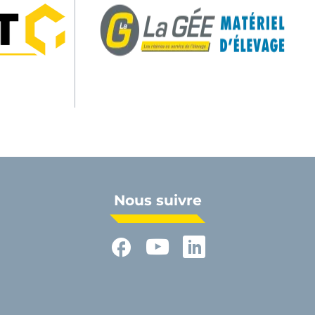
Nous suivre
Facebook
YouTube
LinkedIn