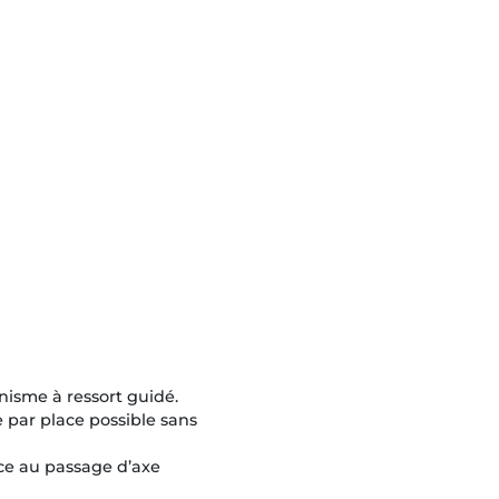
isme à ressort guidé.
 par place possible sans
râce au passage d’axe