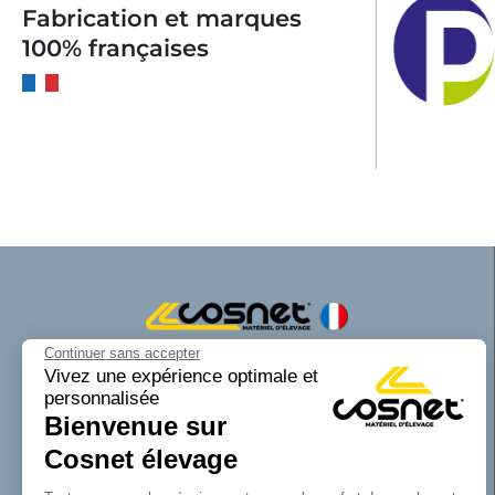
Fabrication et marques
100% françaises
Continuer sans accepter
Cosnet matériel d’élevage est une marque
Vivez une expérience optimale et
personnalisée
de la SAS Cosnet. Spécialisée dans la
Bienvenue sur
conception et la fabrication d’équipements
tubulaires pour les bâtiments d’élevage.
Cosnet élevage
Reconnue pour son savoir-faire dans la
fabrication de râteliers de prairie de