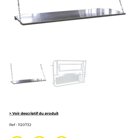
> Voir descriptif du produit
Ref :
1120732