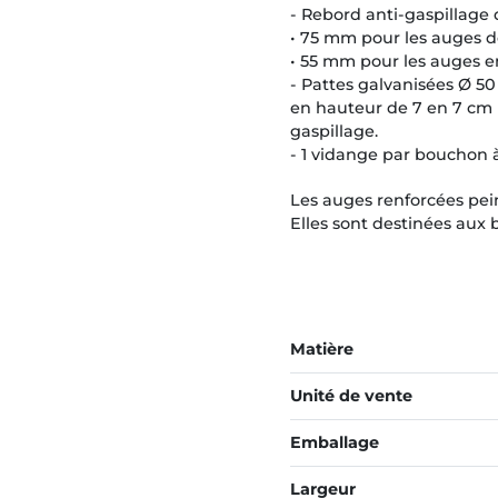
- Rebord anti-gaspillage 
• 75 mm pour les auges d
• 55 mm pour les auges e
- Pattes galvanisées Ø 5
en hauteur de 7 en 7 cm p
gaspillage.
- 1 vidange par bouchon 
Les auges renforcées peinte
Elles sont destinées aux 
Matière
Unité de vente
Emballage
Largeur