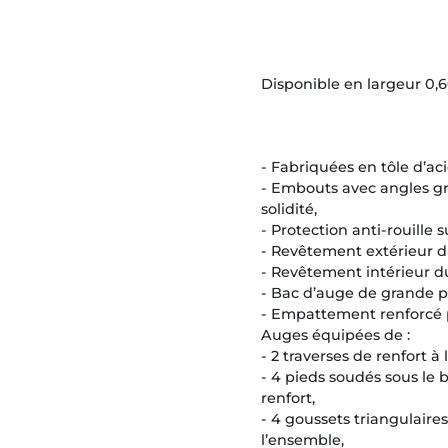
Disponible en largeur 0,6
- Fabriquées en tôle d’ac
- Embouts avec angles gr
solidité,
- Protection anti-rouille 
- Revêtement extérieur d
- Revêtement intérieur d
- Bac d’auge de grande pr
- Empattement renforcé p
Auges équipées de :
- 2 traverses de renfort à 
- 4 pieds soudés sous le b
renfort,
- 4 goussets triangulaires 
l’ensemble,