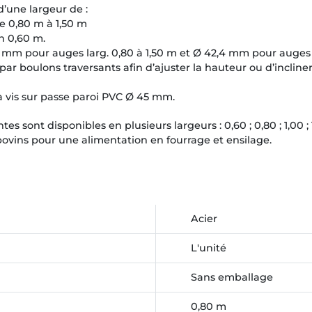
d’une largeur de :
e 0,80 m à 1,50 m
n 0,60 m.
0 mm pour auges larg. 0,80 à 1,50 m et Ø 42,4 mm pour auges 
ar boulons traversants afin d’ajuster la hauteur ou d’incliner 
à vis sur passe paroi PVC Ø 45 mm.
s sont disponibles en plusieurs largeurs : 0,60 ; 0,80 ; 1,00 ; 1
bovins pour une alimentation en fourrage et ensilage.
Acier
L'unité
Sans emballage
0,80 m