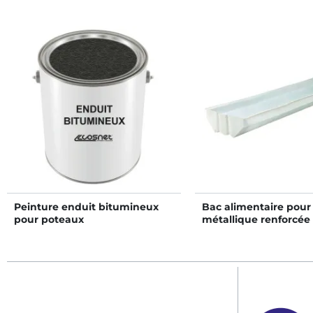
Peinture enduit bitumineux
Bac alimentaire pour
pour poteaux
métallique renforcée
standard