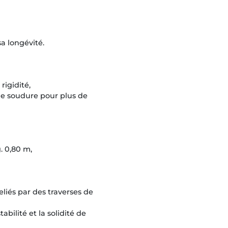
sa longévité.
rigidité,
de soudure pour plus de
. 0,80 m,
eliés par des traverses de
abilité et la solidité de