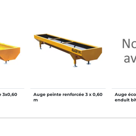
e 3x0,60
Auge peinte renforcée 3 x 0,60
Auge éco
m
enduit b