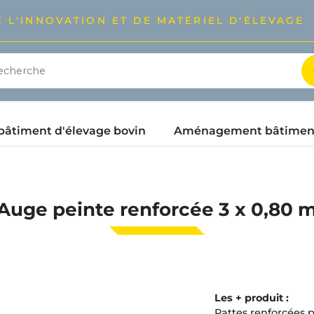
 L'INNOVATION ET DE MATÉRIEL D'ÉLEVAGE
timent d'élevage bovin
Aménagement bâtimen
Auge peinte renforcée 3 x 0,80 
Les + produit :
Pattes renforcées p