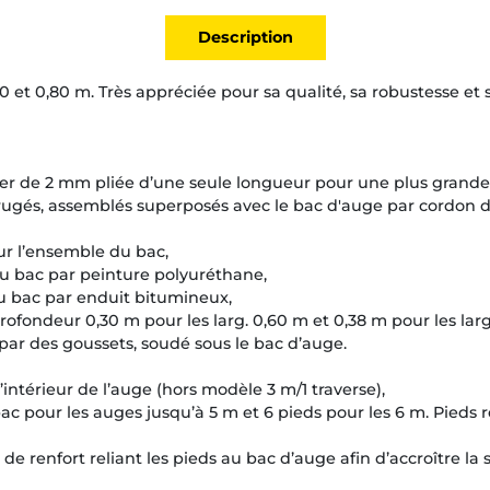
Description
0 et 0,80 m. Très appréciée pour sa qualité, sa robustesse et 
ier de 2 mm pliée d’une seule longueur pour une plus grande 
ugés, assemblés superposés avec le bac d'auge par cordon 
sur l’ensemble du bac,
u bac par peinture polyuréthane,
u bac par enduit bitumineux,
ofondeur 0,30 m pour les larg. 0,60 m et 0,38 m pour les larg
ar des goussets, soudé sous le bac d’auge.
l’intérieur de l’auge (hors modèle 3 m/1 traverse),
ac pour les auges jusqu’à 5 m et 6 pieds pour les 6 m. Pieds r
de renfort reliant les pieds au bac d’auge afin d’accroître la st