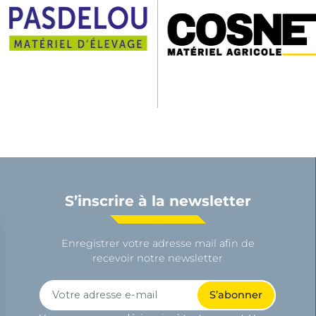
S’inscrire à la newsletter
Enregistrer votre adresse mail afin de
recevoir notre newsletter