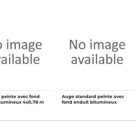
 peinte avec fond
Auge standard peinte avec
itumineux 4x0,78 m
fond enduit bitumineux
4x0,60 m